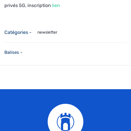
privés 5G, inscription
lien
Catégories -
newsletter
Balises -