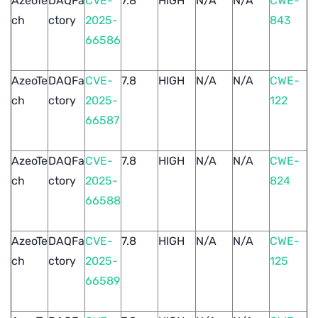
AzeoTe
DAQFa
CVE-
7.8
HIGH
N/A
N/A
CWE-
ch
ctory
2025-
843
66586
AzeoTe
DAQFa
CVE-
7.8
HIGH
N/A
N/A
CWE-
ch
ctory
2025-
122
66587
AzeoTe
DAQFa
CVE-
7.8
HIGH
N/A
N/A
CWE-
ch
ctory
2025-
824
66588
AzeoTe
DAQFa
CVE-
7.8
HIGH
N/A
N/A
CWE-
ch
ctory
2025-
125
66589