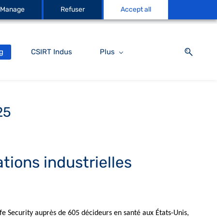
Manage
Refuser
Accept all
g
CSIRT Indus
Plus
25
tions industrielles
fe Security auprès de 605 décideurs en santé aux États-Unis,