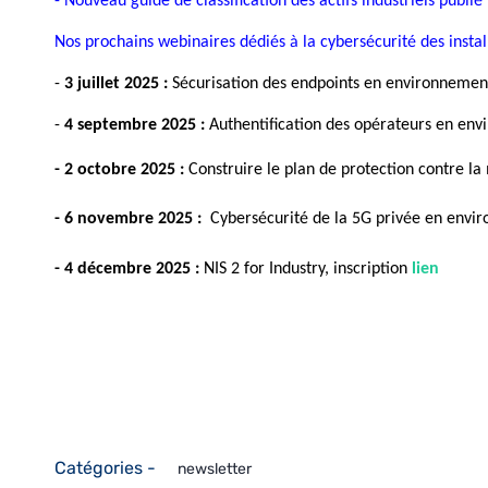
- Nouveau guide de classification des actifs industriels publié
Nos prochains webinaires dédiés à la cybersécurité des install
- 
3 juillet 2025 :
 Sécurisation des endpoints en environnement 
- 
4 septembre 2025 :
 Authentification des opérateurs en env
- 2 octobre 2025 :
 Construire le plan de protection contre la 
- 6 novembre 2025 :
  Cybersécurité de la 5G privée en envir
- 4 décembre 2025 :
NIS 2 for Industry, 
inscription
lien
Catégories -
newsletter