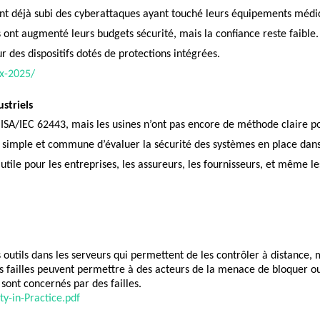
 déjà subi des cyberattaques ayant touché leurs équipements médica
 ont augmenté leurs budgets sécurité, mais la confiance reste faible.
r des dispositifs dotés de protections intégrées.
ex-2025/
striels
é ISA/IEC 62443, mais les usines n’ont pas encore de méthode claire 
on simple et commune d’évaluer la sécurité des systèmes en place dan
era utile pour les entreprises, les assureurs, les fournisseurs, et mêm
utils dans les serveurs qui permettent de les contrôler à distance,
. Ces failles peuvent permettre à des acteurs de la menace de bloquer 
ont concernés par des failles.
y-in-Practice.pdf