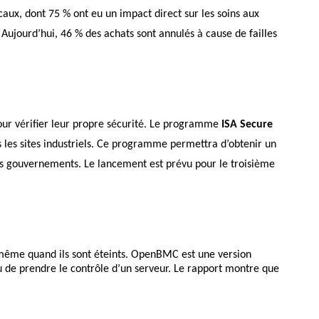
ux, dont 75 % ont eu un impact direct sur les soins aux
 Aujourd’hui, 46 % des achats sont annulés à cause de failles
pour vérifier leur propre sécurité. Le programme
ISA Secure
s les sites industriels. Ce programme permettra d’obtenir un
e les gouvernements. Le lancement est prévu pour le troisième
 même quand ils sont éteints. OpenBMC est une version
ou de prendre le contrôle d’un serveur. Le rapport montre que