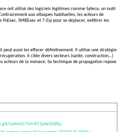
e ont utilisé des logiciels légitimes comme Syteca, un outil
ontrairement aux attaques habituelles, les acteurs de
 PsExec, SMBExec et 7-Zip pour se déplacer, exfiltrer les
peut aussi les effacer définitivement. Il utilise une stratégie
upération. Il cible divers secteurs (santé, construction...)
les acteurs de la menace. Sa technique de propagation repose
nux.git/commit/?id=4f11ada10d0a,