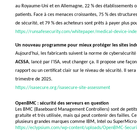
au Royaume-Uni et en Allemagne, 22 % des établissements ont
patients. Face à ces menaces croissantes, 75 % des structures
de sécurité, et 79 % des acheteurs sont prêts à payer plus pou
https://runsafesecurity.com/whitepaper/medical-device-ind
Un nouveau programme pour mieux protéger les sites indu
Aujourd’hui, les fabricants suivent la norme de cybersécurit
ACSSA
, lancé par l’ISA, veut changer ça. Il propose une faç
rapport ou un certificat clair sur le niveau de sécurité. Il s
trimestre de 2025.
https://isasecure.org/isasecure-site-assessment
OpenBMC : sécurité des serveurs en question
Les BMC (Baseboard Management Controllers) sont de petits o
gratuite et très utilisée, mais qui peut contenir des failles
plusieurs grandes marques comme IBM, Intel ou SuperMicro s
https://eclypsium.com/wp-content/uploads/OpenBMC-Securit