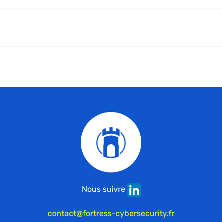
Nous suivre
contact@fortress-cybersecurity.fr