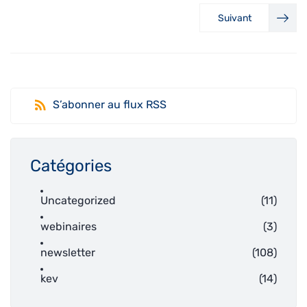
Suivant
S’abonner au flux RSS
Catégories
Uncategorized
(11)
webinaires
(3)
newsletter
(108)
kev
(14)