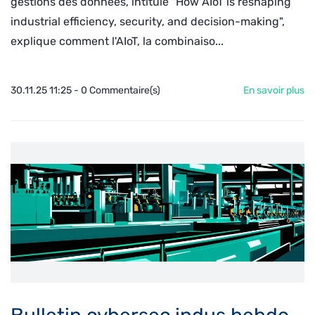
gestions des données
, intitulé "How AIoT is reshaping
industrial efficiency, security, and decision-making",
explique comment l'AIoT, la combinaiso...
30.11.25 11:25
-
0
Commentaire(s)
En savoir plus