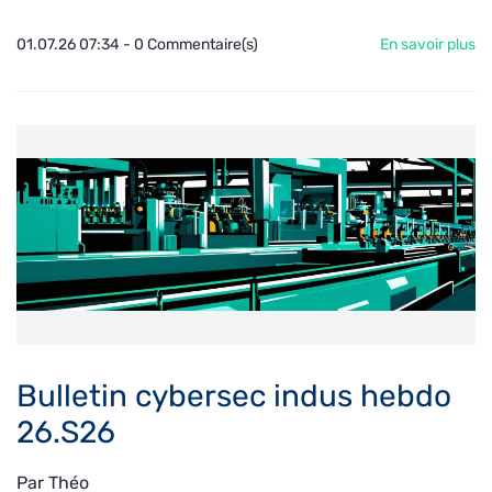
01.07.26 07:34
-
0
Commentaire(s)
En savoir plus
Bulletin cybersec indus hebdo
26.S26
Par
Théo