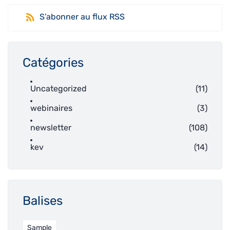
S’abonner au flux RSS
Catégories
Uncategorized
(11)
webinaires
(3)
newsletter
(108)
kev
(14)
Balises
Sample